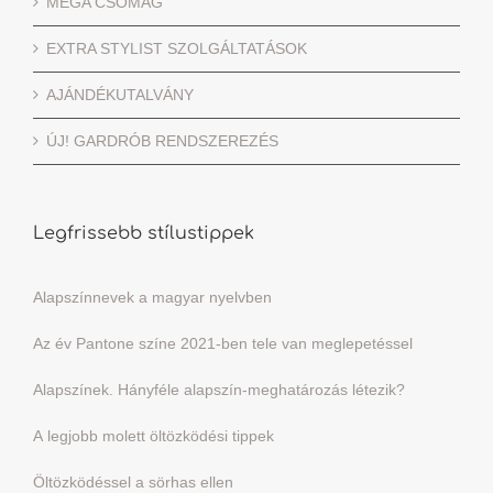
MEGA CSOMAG
EXTRA STYLIST SZOLGÁLTATÁSOK
AJÁNDÉKUTALVÁNY
ÚJ! GARDRÓB RENDSZEREZÉS
Legfrissebb stílustippek
Alapszínnevek a magyar nyelvben
Az év Pantone színe 2021-ben tele van meglepetéssel
Alapszínek. Hányféle alapszín-meghatározás létezik?
A legjobb molett öltözködési tippek
Öltözködéssel a sörhas ellen