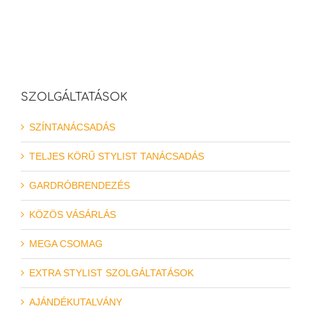
SZOLGÁLTATÁSOK
SZÍNTANÁCSADÁS
TELJES KÖRŰ STYLIST TANÁCSADÁS
GARDRÓBRENDEZÉS
KÖZÖS VÁSÁRLÁS
MEGA CSOMAG
EXTRA STYLIST SZOLGÁLTATÁSOK
AJÁNDÉKUTALVÁNY