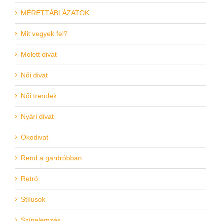
MÉRETTÁBLÁZATOK
Mit vegyek fel?
Molett divat
Női divat
Női trendek
Nyári divat
Ökodivat
Rend a gardróbban
Retró
Stílusok
Színelemzés