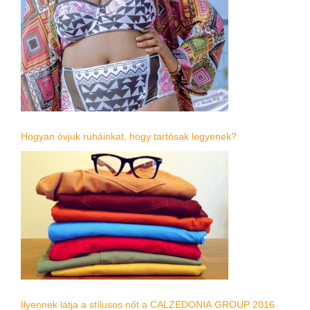
Hogyan óvjuk ruháinkat, hogy tartósak legyenek?
Ilyennek látja a stílusos nőt a CALZEDONIA GROUP 2016