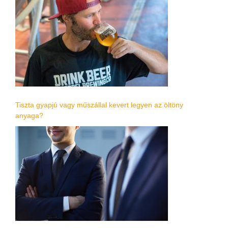
Tiszta gyapjú vagy műszállal kevert legyen az öltöny
anyaga?