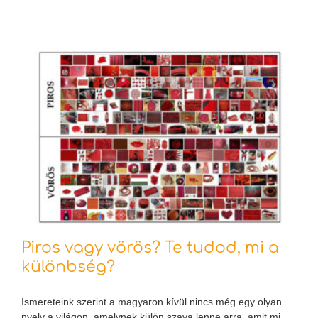
Piros vagy vörös? Te tudod, mi a
különbség?
Ismereteink szerint a magyaron kívül nincs még egy olyan
nyelv a világon, amelynek külön szava lenne arra, amit mi