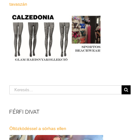
tavaszán
Keresés...
FÉRFI DIVAT
Öltözködéssel a sörhas ellen