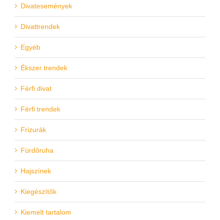
Divatesemények
Divattrendek
Egyéb
Ékszer trendek
Férfi divat
Férfi trendek
Frizurák
Fürdőruha
Hajszínek
Kiegészítők
Kiemelt tartalom