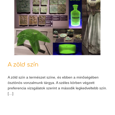
A zöld szín
A zöld szín a természet színe, és ebben a minőségében
ösztönös vonzalmunk tárgya. A széles körben végzett
preferencia vizsgálatok szerint a második legkedveltebb szín.
[…]