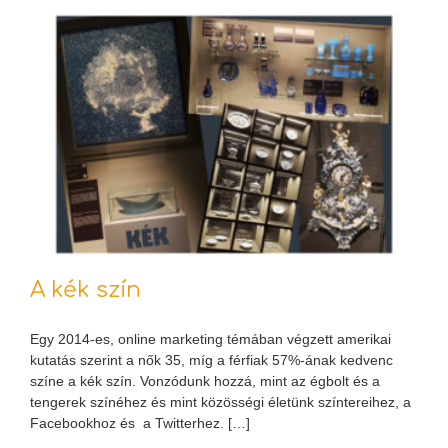
A kék szín
Egy 2014-es, online marketing témában végzett amerikai
kutatás szerint a nők 35, míg a férfiak 57%-ának kedvenc
színe a kék szín. Vonzódunk hozzá, mint az égbolt és a
tengerek színéhez és mint közösségi életünk színtereihez, a
Facebookhoz és a Twitterhez. […]