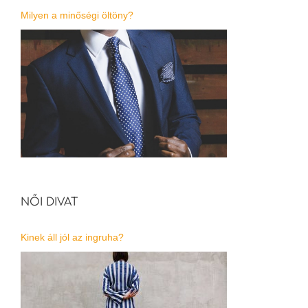
Milyen a minőségi öltöny?
NŐI DIVAT
Kinek áll jól az ingruha?