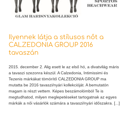
Ilyennek látja a stílusos nőt a
CALZEDONIA GROUP 2016
tavaszán
2015. december 2. Alig esett le az első hó, a divatvilág máris
a tavaszi szezonra készül. A Calzedonia, Intimissimi és
Tezenis márkákat tömörítő CALZEDONIA GROUP ma
mutatta be 2016 tavaszi/nyári kollekcióját. A bemutatón
magam is részt vettem. Képes beszámolómból Te is
megtudhatod, milyen meglepetéseket tartogatnak az egyes
márkák a női vásárlók számára a tavaszi/nyári időszakra. [...]