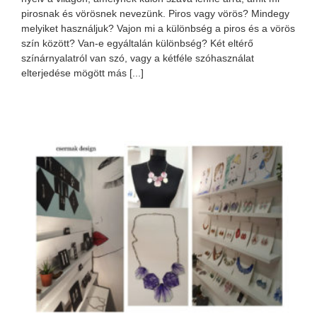
pirosnak és vörösnek nevezünk. Piros vagy vörös? Mindegy
melyiket használjuk? Vajon mi a különbség a piros és a vörös
szín között? Van-e egyáltalán különbség? Két eltérő
színárnyalatról van szó, vagy a kétféle szóhasználat
elterjedése mögött más [...]