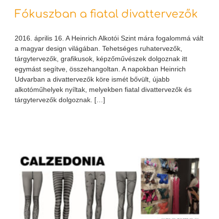
Fókuszban a fiatal divattervezők
2016. április 16. A Heinrich Alkotói Szint mára fogalommá vált
a magyar design világában. Tehetséges ruhatervezők,
tárgytervezők, grafikusok, képzőművészek dolgoznak itt
egymást segítve, összehangoltan. A napokban Heinrich
Udvarban a divattervezők köre ismét bővült, újabb
alkotóműhelyek nyíltak, melyekben fiatal divattervezők és
tárgytervezők dolgoznak. […]