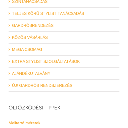
SZÍNTANÁCSADÁS
TELJES KÖRŰ STYLIST TANÁCSADÁS
GARDRÓBRENDEZÉS
KÖZÖS VÁSÁRLÁS
MEGA CSOMAG
EXTRA STYLIST SZOLGÁLTATÁSOK
AJÁNDÉKUTALVÁNY
ÚJ! GARDRÓB RENDSZEREZÉS
ÖLTÖZKÖDÉSI TIPPEK
Melltartó méretek