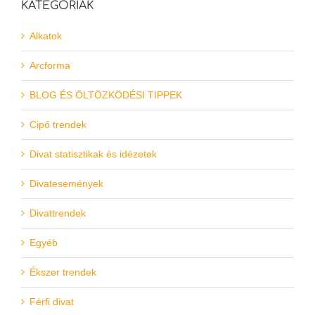
KATEGÓRIÁK
Alkatok
Arcforma
BLOG ÉS ÖLTÖZKÖDÉSI TIPPEK
Cipő trendek
Divat statisztikak és idézetek
Divatesemények
Divattrendek
Egyéb
Ékszer trendek
Férfi divat