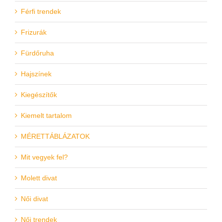
Férfi trendek
Frizurák
Fürdőruha
Hajszínek
Kiegészítők
Kiemelt tartalom
MÉRETTÁBLÁZATOK
Mit vegyek fel?
Molett divat
Női divat
Női trendek