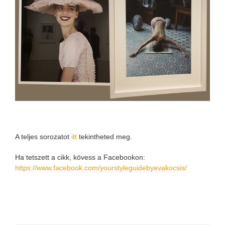
A teljes sorozatot
itt
tekintheted meg.
Ha tetszett a cikk, kövess a Facebookon:
https://www.facebook.com/yourstyleguidebyevakocsis/