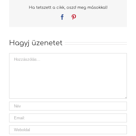
Ha tetszett a cikk, oszd meg másokkal!
Facebook
Pinterest
Hagyj üzenetet
Hozzászólás