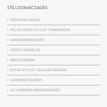
STÍLUSTANÁCSADÁS
SZÍNTANÁCSADÁS
TELJES KÖRŰ STYLIST TANÁCSADÁS
GARDRÓBRENDEZÉS
KÖZÖS VÁSÁRLÁS
MEGA CSOMAG
EXTRA STYLIST SZOLGÁLTATÁSOK
AJÁNDÉKUTALVÁNY
ÚJ! GARDRÓB RENDSZEREZÉS