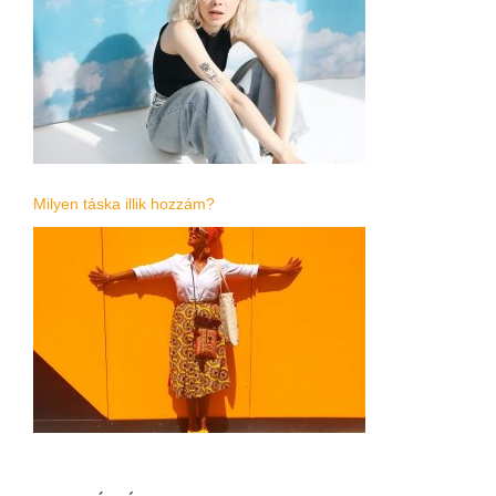
Milyen táska illik hozzám?