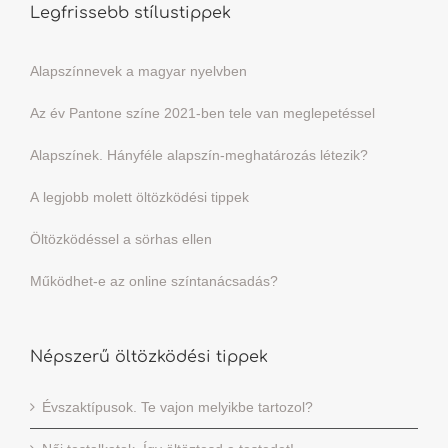
Legfrissebb stílustippek
Alapszínnevek a magyar nyelvben
Az év Pantone színe 2021-ben tele van meglepetéssel
Alapszínek. Hányféle alapszín-meghatározás létezik?
A legjobb molett öltözködési tippek
Öltözködéssel a sörhas ellen
Működhet-e az online színtanácsadás?
Népszerű öltözködési tippek
Évszaktípusok. Te vajon melyikbe tartozol?