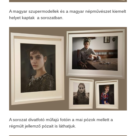
A magyar szupermodellek és a magyar népművészet kiemelt
helyet kaptak a sorozatban.
A sorozat divatfotó műfajú fotóin a mai pózok mellett a
régmúlt jellemző pózait is láthatjuk.