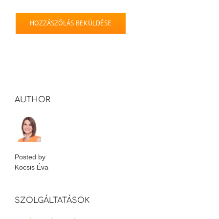
AUTHOR
Posted by
Kocsis Éva
SZOLGÁLTATÁSOK