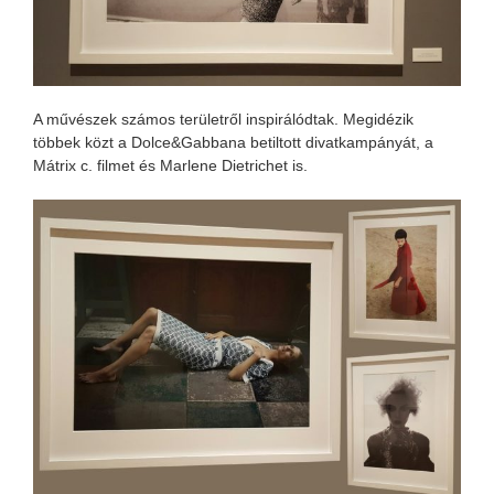
A művészek számos területről inspirálódtak. Megidézik
többek közt a Dolce&Gabbana betiltott divatkampányát, a
Mátrix c. filmet és Marlene Dietrichet is.