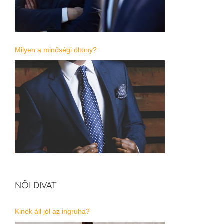
Milyen a minőségi öltöny?
NŐI DIVAT
Kinek áll jól az ingruha?