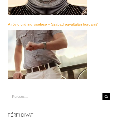
A rövid ujjú ing viselése – Szabad egyáltalán hordani?
Keresés...
FÉRFI DIVAT