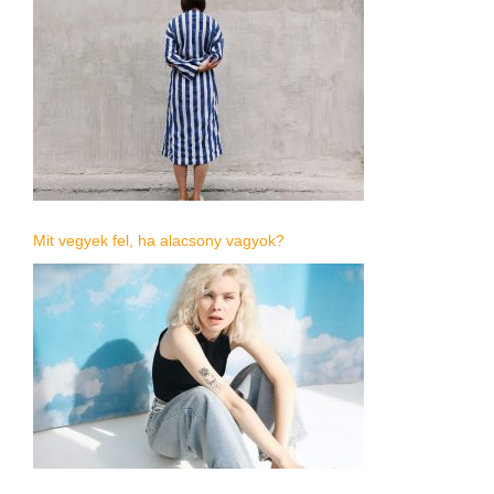
Mit vegyek fel, ha alacsony vagyok?