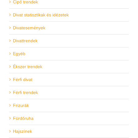
Cipő trendek
Divat statisztikak és idézetek
Divatesemények
Divattrendek
Egyéb
Ékszer trendek
Férfi divat
Férfi trendek
Frizurák
Fürdőruha
Hajszínek