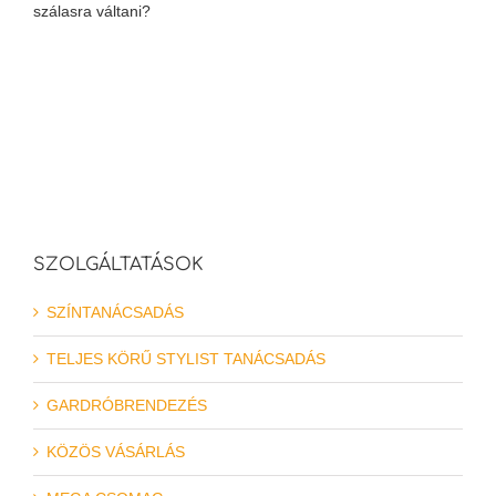
szálasra váltani?
SZOLGÁLTATÁSOK
SZÍNTANÁCSADÁS
TELJES KÖRŰ STYLIST TANÁCSADÁS
GARDRÓBRENDEZÉS
KÖZÖS VÁSÁRLÁS