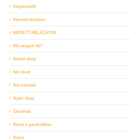
Kiegészítők
Kiemelt tartalom
MÉRETTÁBLÁZATOK
Mit vegyek fel?
Molett divat
Női divat
Női trendek
Nyári divat
Ökodivat
Rend a gardróbban
Retró