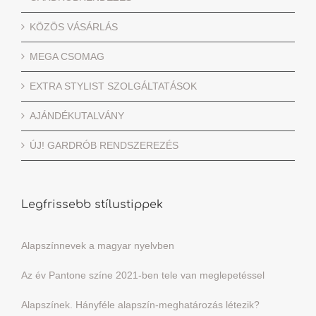
KÖZÖS VÁSÁRLÁS
MEGA CSOMAG
EXTRA STYLIST SZOLGÁLTATÁSOK
AJÁNDÉKUTALVÁNY
ÚJ! GARDRÓB RENDSZEREZÉS
Legfrissebb stílustippek
Alapszínnevek a magyar nyelvben
Az év Pantone színe 2021-ben tele van meglepetéssel
Alapszínek. Hányféle alapszín-meghatározás létezik?