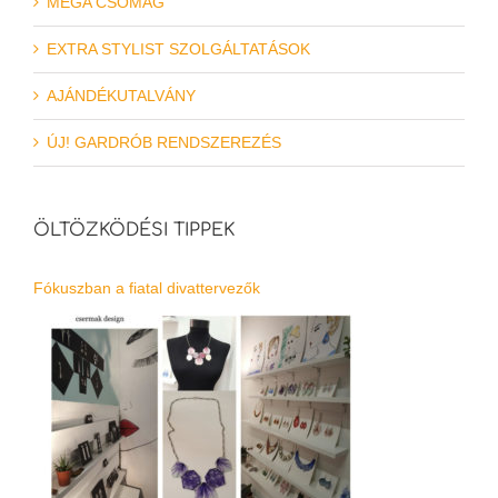
MEGA CSOMAG
EXTRA STYLIST SZOLGÁLTATÁSOK
AJÁNDÉKUTALVÁNY
ÚJ! GARDRÓB RENDSZEREZÉS
ÖLTÖZKÖDÉSI TIPPEK
Fókuszban a fiatal divattervezők