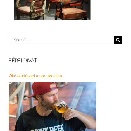
Keresés...
FÉRFI DIVAT
Öltözködéssel a sörhas ellen