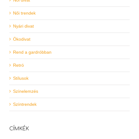
Női divat
Női trendek
Nyári divat
Ökodivat
Rend a gardróbban
Retró
Stílusok
Színelemzés
Színtrendek
CÍMKÉK