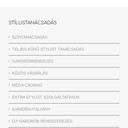
STÍLUSTANÁCSADÁS
SZÍNTANÁCSADÁS
TELJES KÖRŰ STYLIST TANÁCSADÁS
GARDRÓBRENDEZÉS
KÖZÖS VÁSÁRLÁS
MEGA CSOMAG
EXTRA STYLIST SZOLGÁLTATÁSOK
AJÁNDÉKUTALVÁNY
ÚJ! GARDRÓB RENDSZEREZÉS