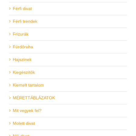
Férfi divat
Férfi trendek
Frizurák
Fürdőruha
Hajszínek
Kiegészítők
Kiemelt tartalom
MÉRETTÁBLÁZATOK
Mit vegyek fel?
Molett divat