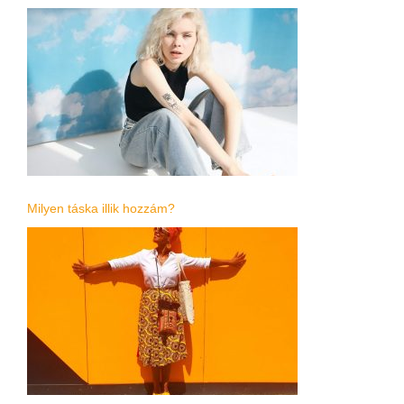
Milyen táska illik hozzám?