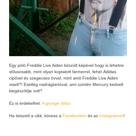
Egy póló Freddie Live Aiden készült képével hogy is lehetne
stílusosabb, mint olyan koptatott farmerrel, fehér Adidas
cipővel és szegecses övvel, mint amit Freddie Live Aiden
viselt?! Esetleg nadrágtartóval, ami szintén Mercury kedvelt
kiegészítője volt?
Ez is érdekelhet:
A grunge stílus
Ha tetszett a cikk, kövess a
Facebookon
és az
Instagramon
!