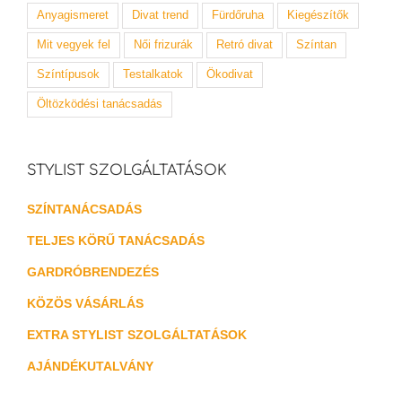
Anyagismeret
Divat trend
Fürdőruha
Kiegészítők
Mit vegyek fel
Női frizurák
Retró divat
Színtan
Színtípusok
Testalkatok
Ökodivat
Öltözködési tanácsadás
STYLIST SZOLGÁLTATÁSOK
SZÍNTANÁCSADÁS
TELJES KÖRŰ TANÁCSADÁS
GARDRÓBRENDEZÉS
KÖZÖS VÁSÁRLÁS
EXTRA STYLIST SZOLGÁLTATÁSOK
AJÁNDÉKUTALVÁNY