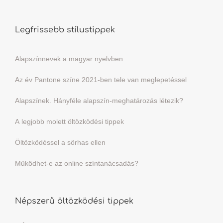
Legfrissebb stílustippek
Alapszínnevek a magyar nyelvben
Az év Pantone színe 2021-ben tele van meglepetéssel
Alapszínek. Hányféle alapszín-meghatározás létezik?
A legjobb molett öltözködési tippek
Öltözködéssel a sörhas ellen
Működhet-e az online színtanácsadás?
Népszerű öltözködési tippek