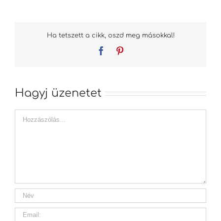
Ha tetszett a cikk, oszd meg másokkal!
Facebook
Pinterest
Hagyj üzenetet
Hozzászólás