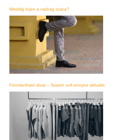
Meddig érjen a nadrág szára?
Fenntartható divat – Sosem volt ennyire aktuális