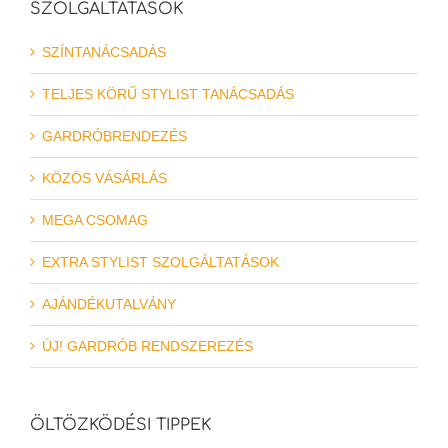
SZOLGÁLTATÁSOK
SZÍNTANÁCSADÁS
TELJES KÖRŰ STYLIST TANÁCSADÁS
GARDRÓBRENDEZÉS
KÖZÖS VÁSÁRLÁS
MEGA CSOMAG
EXTRA STYLIST SZOLGÁLTATÁSOK
AJÁNDÉKUTALVÁNY
ÚJ! GARDRÓB RENDSZEREZÉS
ÖLTÖZKÖDÉSI TIPPEK