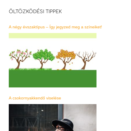
ÖLTÖZKÖDÉSI TIPPEK
A négy évszaktípus – Így jegyzed meg a színeiket!
A csokornyakkendő viselése