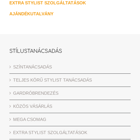
EXTRA STYLIST SZOLGÁLTATÁSOK
AJÁNDÉKUTALVÁNY
STÍLUSTANÁCSADÁS
SZÍNTANÁCSADÁS
TELJES KÖRŰ STYLIST TANÁCSADÁS
GARDRÓBRENDEZÉS
KÖZÖS VÁSÁRLÁS
MEGA CSOMAG
EXTRA STYLIST SZOLGÁLTATÁSOK