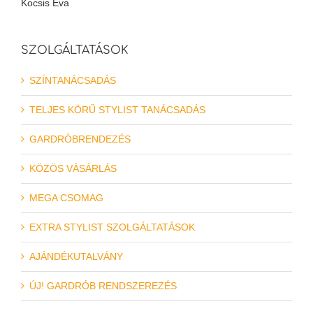
Kocsis Éva
SZOLGÁLTATÁSOK
SZÍNTANÁCSADÁS
TELJES KÖRŰ STYLIST TANÁCSADÁS
GARDRÓBRENDEZÉS
KÖZÖS VÁSÁRLÁS
MEGA CSOMAG
EXTRA STYLIST SZOLGÁLTATÁSOK
AJÁNDÉKUTALVÁNY
ÚJ! GARDRÓB RENDSZEREZÉS