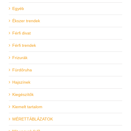
Egyéb
Ékszer trendek
Férfi divat
Férfi trendek
Frizurák
Fürdőruha
Hajszínek
Kiegészítők
Kiemelt tartalom
MÉRETTÁBLÁZATOK