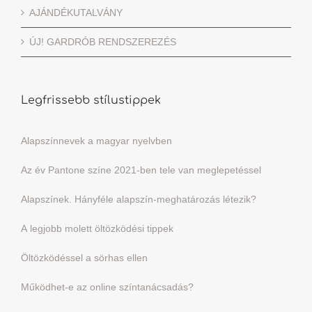
AJÁNDÉKUTALVÁNY
ÚJ! GARDRÓB RENDSZEREZÉS
Legfrissebb stílustippek
Alapszínnevek a magyar nyelvben
Az év Pantone színe 2021-ben tele van meglepetéssel
Alapszínek. Hányféle alapszín-meghatározás létezik?
A legjobb molett öltözködési tippek
Öltözködéssel a sörhas ellen
Működhet-e az online színtanácsadás?