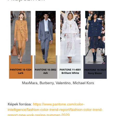
MaxMara, Burberry, Valentino, Michael Kors
Képek forrása:
https://www.pantone.com/color-
intelligence/fashion-color-trend-report/fashion-color-trend-
report-new-york-spring-summer-2020