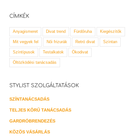
CÍMKÉK
Anyagismeret
Divat trend
Fürdőruha
Kiegészítők
Mit vegyek fel
Női frizurák
Retró divat
Színtan
Színtípusok
Testalkatok
Ökodivat
Öltözködési tanácsadás
STYLIST SZOLGÁLTATÁSOK
SZÍNTANÁCSADÁS
TELJES KÖRŰ TANÁCSADÁS
GARDRÓBRENDEZÉS
KÖZÖS VÁSÁRLÁS