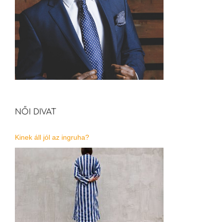
NŐI DIVAT
Kinek áll jól az ingruha?