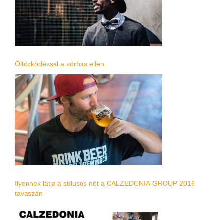
Öltözködéssel a sörhas ellen
Ilyennek látja a stílusos nőt a CALZEDONIA GROUP 2016
tavaszán