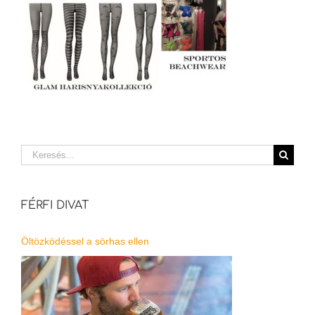
Keresés...
FÉRFI DIVAT
Öltözködéssel a sörhas ellen